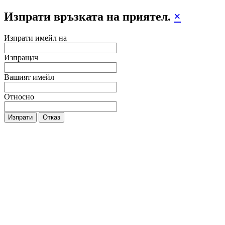
Изпрати връзката на приятел.
×
Изпрати имейл на
Изпращач
Вашият имейл
Относно
Изпрати
Отказ