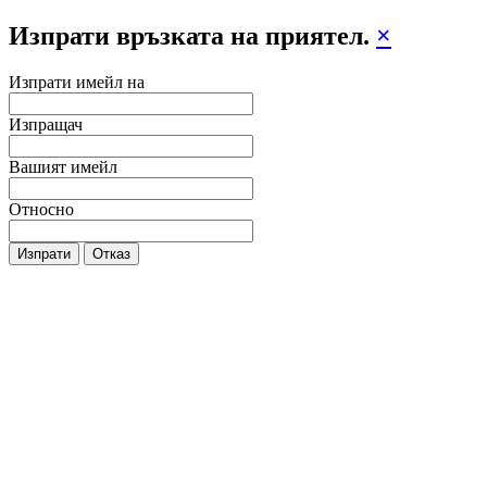
Изпрати връзката на приятел.
×
Изпрати имейл на
Изпращач
Вашият имейл
Относно
Изпрати
Отказ