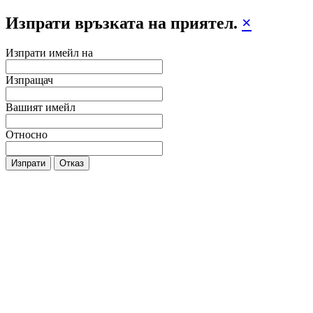
Изпрати връзката на приятел.
×
Изпрати имейл на
Изпращач
Вашият имейл
Относно
Изпрати
Отказ