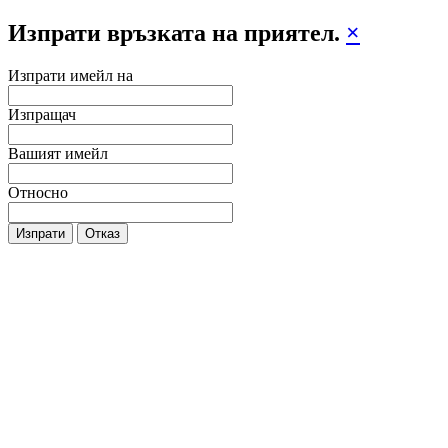
Изпрати връзката на приятел.
×
Изпрати имейл на
Изпращач
Вашият имейл
Относно
Изпрати
Отказ