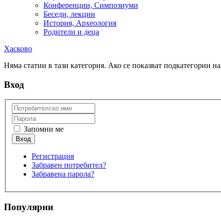
Конференции, Симпозиуми
Беседи, лекции
История, Археология
Родители и деца
Хасково
Няма статии в тази категория. Ако се показват подкатегории на
Вход
Запомни ме
Регистрация
Забравен потребител?
Забравена парола?
Популярни