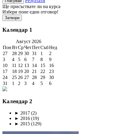
Резултати
Ще присъствате ли на курса
Избери поне един отговор!
Затвори
Календар 1
Август
2026
Пон
Вт
Ср
Чет
Пет
Съб
Нед
27
28
29
30
31
1
2
3
4
5
6
7
8
9
10
11
12
13
14
15
16
17
18
19
20
21
22
23
24
25
26
27
28
29
30
31
1
2
3
4
5
6
Календар 2
►
2017
(2)
►
2016
(19)
►
2015
(129)