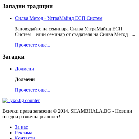
Западни традиции
Силва Метод - УлтраМайнд ЕСП Систем
Заповядайте на семинара Силва УлтраМайнд ЕСП
Систем – един семинар от създателя на Силва Метод –...
Прочетете още...
Загадки
Долмени
Долмени
Прочетете още...
Всички права запазени © 2014, SHAMBHALA.BG - Новини
от една различна реалност!
За нас
Реклама
Контакти