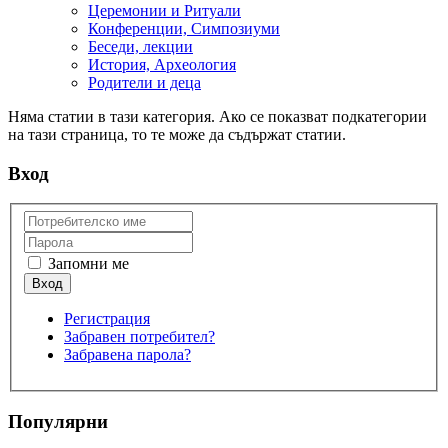
Церемонии и Ритуали
Конференции, Симпозиуми
Беседи, лекции
История, Археология
Родители и деца
Няма статии в тази категория. Ако се показват подкатегории
на тази страница, то те може да съдържат статии.
Вход
Запомни ме
Регистрация
Забравен потребител?
Забравена парола?
Популярни