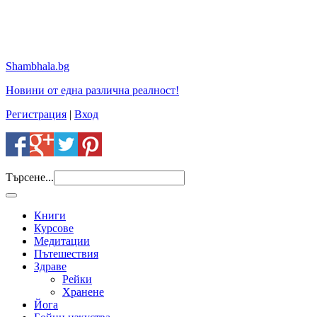
Shambhala.bg
Новини от една различна реалност!
Регистрация
|
Вход
Търсене...
Книги
Курсове
Медитации
Пътешествия
Здраве
Рейки
Хранене
Йога