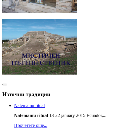
Източни традиции
Natemamu ritual
Natemamu ritual
13-22 january 2015 Ecuador,...
Прочетете още...