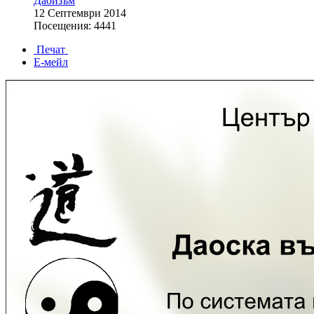
Даоизъм
12 Септември 2014
Посещения: 4441
Печат
Е-мейл