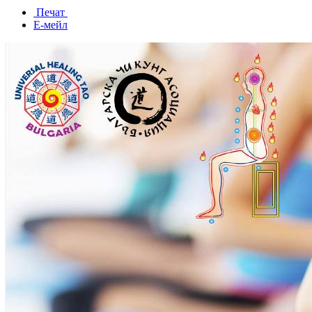
Печат
Е-мейл