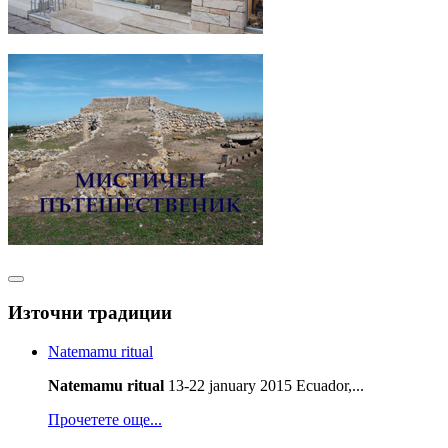
Източни традиции
Natemamu ritual
Natemamu ritual
13-22 january 2015 Ecuador,...
Прочетете още...