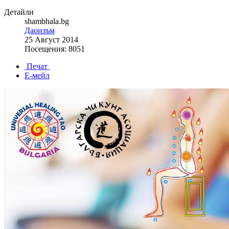
Детайли
shambhala.bg
Даоизъм
25 Август 2014
Посещения: 8051
Печат
Е-мейл