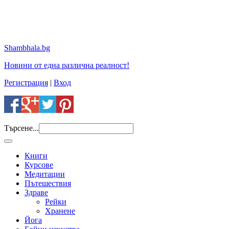
Shambhala.bg
Новини от една различна реалност!
Регистрация
|
Вход
Търсене...
Книги
Курсове
Медитации
Пътешествия
Здраве
Рейки
Хранене
Йога