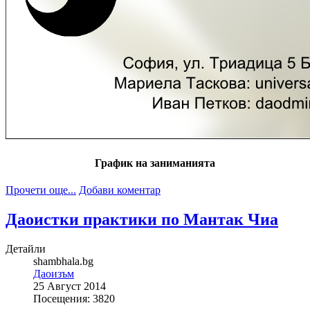
График на заниманията
Прочети още...
Добави коментар
Даоистки практики по Мантак Чиа
Детайли
shambhala.bg
Даоизъм
25 Август 2014
Посещения: 3820