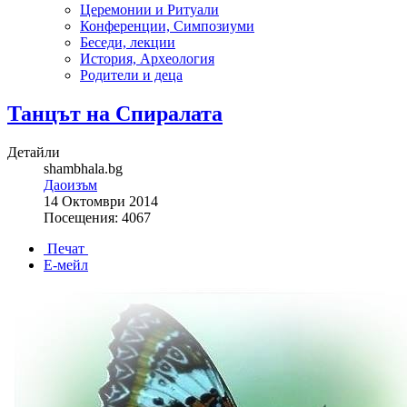
Церемонии и Ритуали
Конференции, Симпозиуми
Беседи, лекции
История, Археология
Родители и деца
Танцът на Спиралата
Детайли
shambhala.bg
Даоизъм
14 Октомври 2014
Посещения: 4067
Печат
Е-мейл