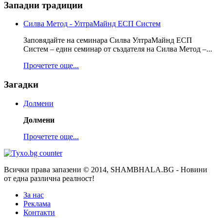
Западни традиции
Силва Метод - УлтраМайнд ЕСП Систем
Заповядайте на семинара Силва УлтраМайнд ЕСП
Систем – един семинар от създателя на Силва Метод –...
Прочетете още...
Загадки
Долмени
Долмени
Прочетете още...
Всички права запазени © 2014, SHAMBHALA.BG - Новини
от една различна реалност!
За нас
Реклама
Контакти