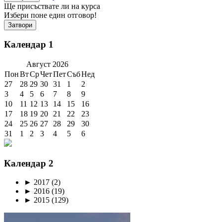
Ще присъствате ли на курса
Избери поне един отговор!
Затвори
Календар 1
Август
2026
Пон
Вт
Ср
Чет
Пет
Съб
Нед
27
28
29
30
31
1
2
3
4
5
6
7
8
9
10
11
12
13
14
15
16
17
18
19
20
21
22
23
24
25
26
27
28
29
30
31
1
2
3
4
5
6
Календар 2
►
2017
(2)
►
2016
(19)
►
2015
(129)