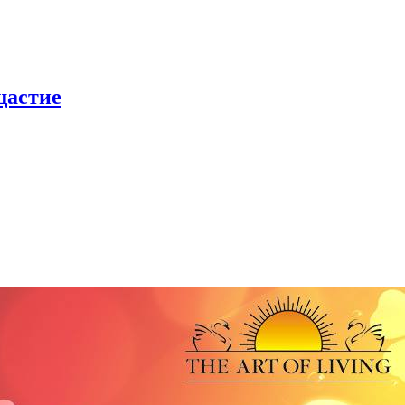
щастие