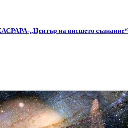
АХАСРАРА-„Център на висшето съзнание“