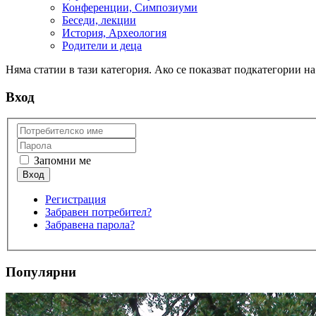
Конференции, Симпозиуми
Беседи, лекции
История, Археология
Родители и деца
Няма статии в тази категория. Ако се показват подкатегории на
Вход
Запомни ме
Регистрация
Забравен потребител?
Забравена парола?
Популярни