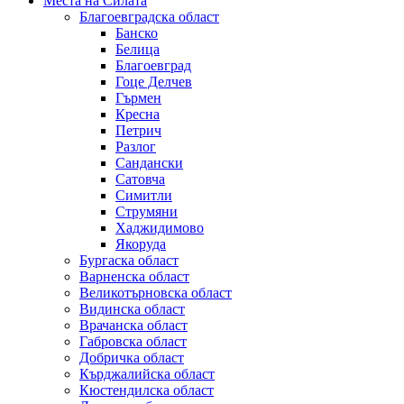
Места на Силата
Благоевградска област
Банско
Белица
Благоевград
Гоце Делчев
Гърмен
Кресна
Петрич
Разлог
Сандански
Сатовча
Симитли
Струмяни
Хаджидимово
Якоруда
Бургаска област
Варненска област
Великотърновска област
Видинска област
Врачанска област
Габровска област
Добричка област
Кърджалийска област
Кюстендилска област