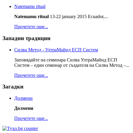
Natemamu ritual
Natemamu ritual
13-22 january 2015 Ecuador,...
Прочетете още...
Западни традиции
Силва Метод - УлтраМайнд ЕСП Систем
Заповядайте на семинара Силва УлтраМайнд ЕСП
Систем – един семинар от създателя на Силва Метод –...
Прочетете още...
Загадки
Долмени
Долмени
Прочетете още...