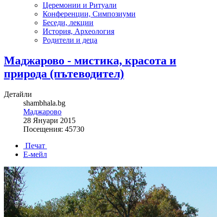
Церемонии и Ритуали
Конференции, Симпозиуми
Беседи, лекции
История, Археология
Родители и деца
Маджарово - мистика, красота и
природа (пътеводител)
Детайли
shambhala.bg
Маджарово
28 Януари 2015
Посещения: 45730
Печат
Е-мейл