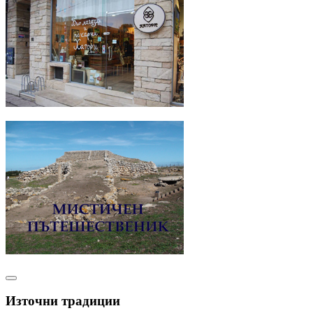
Източни традиции