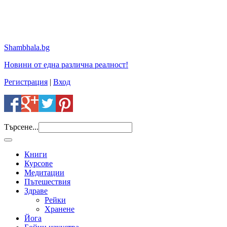
Shambhala.bg
Новини от една различна реалност!
Регистрация
|
Вход
Търсене...
Книги
Курсове
Медитации
Пътешествия
Здраве
Рейки
Хранене
Йога