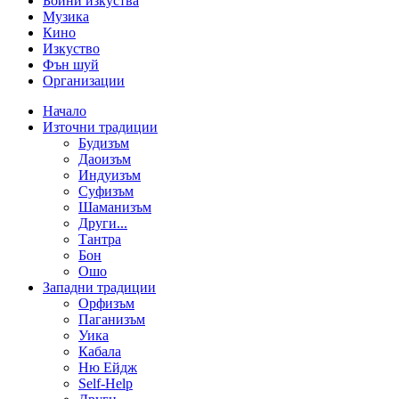
Бойни изкуства
Музика
Кино
Изкуство
Фън шуй
Организации
Начало
Източни традиции
Будизъм
Даоизъм
Индуизъм
Суфизъм
Шаманизъм
Други...
Тантра
Бон
Ошо
Западни традиции
Орфизъм
Паганизъм
Уика
Кабала
Ню Ейдж
Self-Help