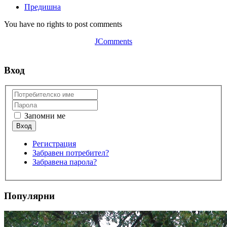
Предишна
You have no rights to post comments
JComments
Вход
Запомни ме
Регистрация
Забравен потребител?
Забравена парола?
Популярни