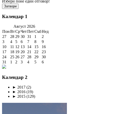
Избери поне един отговор!
Затвори
Календар 1
Август
2026
Пон
Вт
Ср
Чет
Пет
Съб
Нед
27
28
29
30
31
1
2
3
4
5
6
7
8
9
10
11
12
13
14
15
16
17
18
19
20
21
22
23
24
25
26
27
28
29
30
31
1
2
3
4
5
6
Календар 2
►
2017
(2)
►
2016
(19)
►
2015
(129)