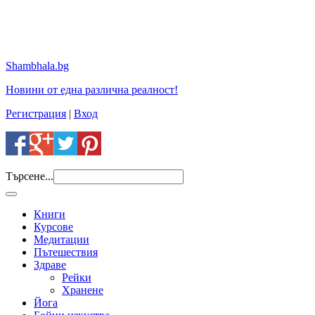
Shambhala.bg
Новини от една различна реалност!
Регистрация
|
Вход
Търсене...
Книги
Курсове
Медитации
Пътешествия
Здраве
Рейки
Хранене
Йога