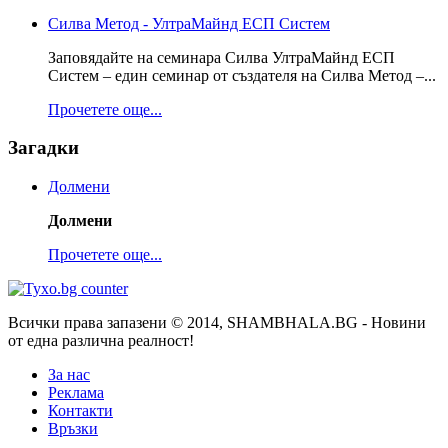
Силва Метод - УлтраМайнд ЕСП Систем
Заповядайте на семинара Силва УлтраМайнд ЕСП
Систем – един семинар от създателя на Силва Метод –...
Прочетете още...
Загадки
Долмени
Долмени
Прочетете още...
Всички права запазени © 2014, SHAMBHALA.BG - Новини
от една различна реалност!
За нас
Реклама
Контакти
Връзки