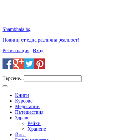
Shambhala.bg
Новини от една различна реалност!
Регистрация
|
Вход
Търсене...
Книги
Курсове
Медитации
Пътешествия
Здраве
Рейки
Хранене
Йога