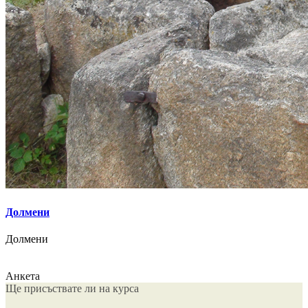
Долмени
Долмени
Анкета
Ще присъствате ли на курса