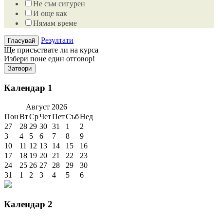
Не съм сигурен
И още как
Нямам време
Резултати
Ще присъствате ли на курса
Избери поне един отговор!
Затвори
Календар 1
Август
2026
Пон
Вт
Ср
Чет
Пет
Съб
Нед
27
28
29
30
31
1
2
3
4
5
6
7
8
9
10
11
12
13
14
15
16
17
18
19
20
21
22
23
24
25
26
27
28
29
30
31
1
2
3
4
5
6
Календар 2