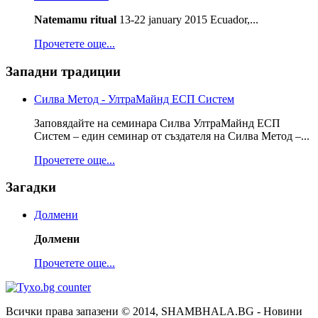
Natemamu ritual
13-22 january 2015 Ecuador,...
Прочетете още...
Западни традиции
Силва Метод - УлтраМайнд ЕСП Систем
Заповядайте на семинара Силва УлтраМайнд ЕСП
Систем – един семинар от създателя на Силва Метод –...
Прочетете още...
Загадки
Долмени
Долмени
Прочетете още...
Всички права запазени © 2014, SHAMBHALA.BG - Новини