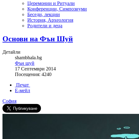
Церемонии и Ритуали
Конференции, Симпозиуми
Беседи, лекции
История, Археология
Родители и деца
Основи на Фън Шуй
Детайли
shambhala.bg
Фън шуй
17 Септември 2014
Посещения: 4240
Печат
Е-мейл
София