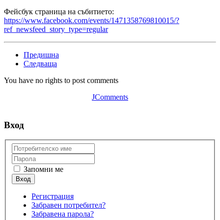
Фейсбук страница на събитието:
https://www.facebook.com/events/1471358769810015/?
ref_newsfeed_story_type=regular
Предишна
Следваща
You have no rights to post comments
JComments
Вход
Запомни ме
Регистрация
Забравен потребител?
Забравена парола?