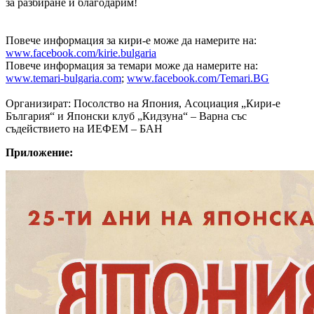
за разбиране и благодарим!
Повече информация за кири-е може да намерите на:
www.facebook.com/kirie.bulgaria
Повече информация за темари може да намерите на:
www.temari-bulgaria.com
;
www.facebook.com/Temari.BG
Организират: Посолство на Япония, Асоциация „Кири-е
България“ и Японски клуб „Кидзуна“ – Варна със
съдействието на ИЕФЕМ – БАН
Приложение: