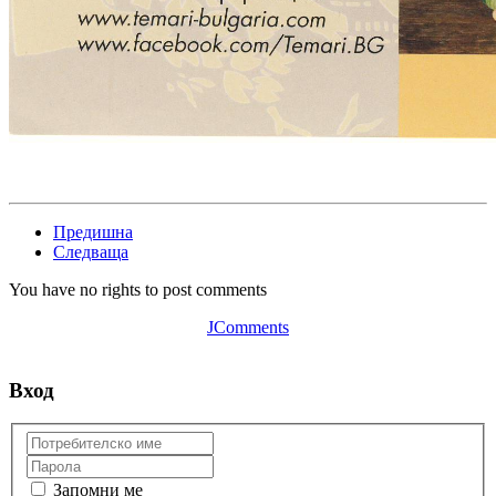
Предишна
Следваща
You have no rights to post comments
JComments
Вход
Запомни ме