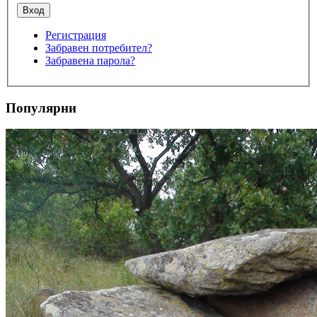
Регистрация
Забравен потребител?
Забравена парола?
Популярни