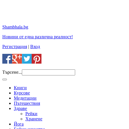
Shambhala.bg
Новини от една различна реалност!
Регистрация
|
Вход
Търсене...
Книги
Курсове
Медитации
Пътешествия
Здраве
Рейки
Хранене
Йога