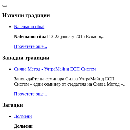
Източни традиции
Natemamu ritual
Natemamu ritual
13-22 january 2015 Ecuador,...
Прочетете още...
Западни традиции
Силва Метод - УлтраМайнд ЕСП Систем
Заповядайте на семинара Силва УлтраМайнд ЕСП
Систем – един семинар от създателя на Силва Метод –...
Прочетете още...
Загадки
Долмени
Долмени