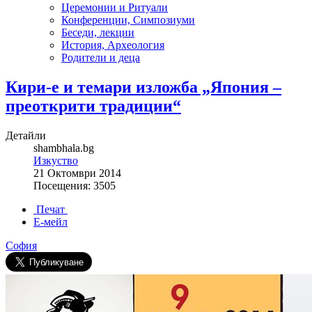
Церемонии и Ритуали
Конференции, Симпозиуми
Беседи, лекции
История, Археология
Родители и деца
Кири-е и темари изложба „Япония –
преоткрити традиции“
Детайли
shambhala.bg
Изкуство
21 Октомври 2014
Посещения: 3505
Печат
Е-мейл
София