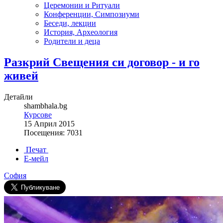
Церемонии и Ритуали
Конференции, Симпозиуми
Беседи, лекции
История, Археология
Родители и деца
Разкрий Свещения си договор - и го
живей
Детайли
shambhala.bg
Курсове
15 Април 2015
Посещения: 7031
Печат
Е-мейл
София