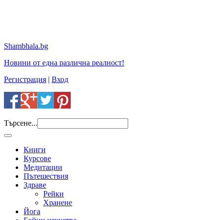
Shambhala.bg
Новини от една различна реалност!
Регистрация
|
Вход
Търсене...
Книги
Курсове
Медитации
Пътешествия
Здраве
Рейки
Хранене
Йога