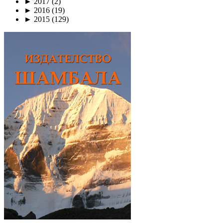
►
2017
(2)
►
2016
(19)
►
2015
(129)