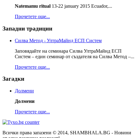
Natemamu ritual
13-22 january 2015 Ecuador,...
Прочетете още...
Западни традиции
Силва Метод - УлтраМайнд ЕСП Систем
Заповядайте на семинара Силва УлтраМайнд ЕСП
Систем – един семинар от създателя на Силва Метод –...
Прочетете още...
Загадки
Долмени
Долмени
Прочетете още...
Всички права запазени © 2014, SHAMBHALA.BG - Новини