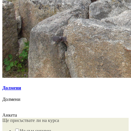
Долмени
Долмени
Анкета
Ще присъствате ли на курса
Не съм сигурен