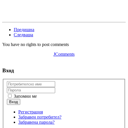
Предишна
Следваща
You have no rights to post comments
JComments
Вход
Запомни ме
Регистрация
Забравен потребител?
Забравена парола?