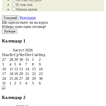
И още как
Нямам време
Резултати
Ще присъствате ли на курса
Избери поне един отговор!
Затвори
Календар 1
Август
2026
Пон
Вт
Ср
Чет
Пет
Съб
Нед
27
28
29
30
31
1
2
3
4
5
6
7
8
9
10
11
12
13
14
15
16
17
18
19
20
21
22
23
24
25
26
27
28
29
30
31
1
2
3
4
5
6
Календар 2