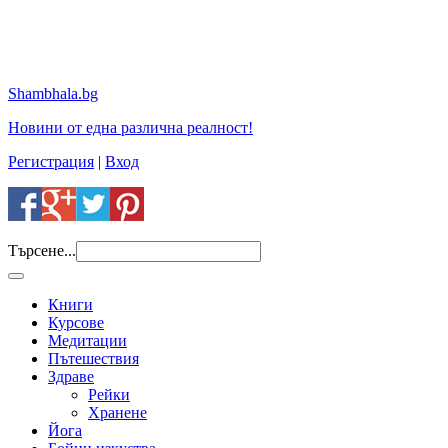
Shambhala.bg
Новини от една различна реалност!
Регистрация
|
Вход
Търсене...
Книги
Курсове
Медитации
Пътешествия
Здраве
Рейки
Хранене
Йога