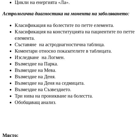
Цикли на енергията «Ла».
Астрологична диагностика на момента на заболяването:
Класификация на болестите по петте елемента.
Класификация на конституцията на пациентите по петте
елемента.
Съставяне на астродиагностична таблица.
Коментари относно показателите в таблицата.
Изследване на Логмен.
Възмездие на Парка.
Възмездие на Мева.
Възмездие на Деня.
Възмездие на Деня на седмицата.
Възмездие на Съзвездието.
Три нива на проникване на болестта.
Обобщаващ анализ.
Място: