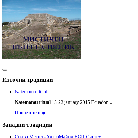
Източни традиции
Natemamu ritual
Natemamu ritual
13-22 january 2015 Ecuador,...
Прочетете още...
Западни традиции
Силва Метод - УлтраМайнд ЕСП Систем