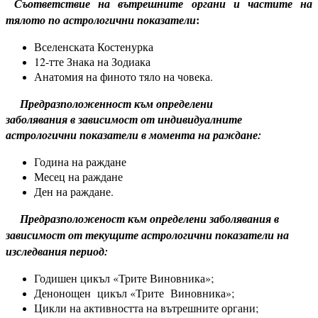
Съответствие на вътрешните органи и частите на
:
тялото по астрологични показатели
Вселенската Костенурка
12-тте Знака на Зодиака
Анатомия на финото тяло на човека.
Предразположенност към определени
заболявания в зависимост от индивидуалните
астрологични показатели в момента на раждане:
Година на раждане
Месец на раждане
Ден на раждане.
Предразположеност към определени заболявания в
зависимост от текущите астрологични показатели на
изследвания период:
Годишен цикъл «Трите Виновника»;
Денонощен цикъл «Трите Виновника»;
Цикли на активността на вътрешните органи;