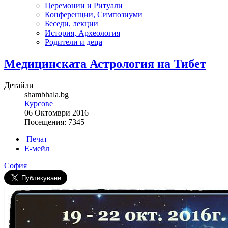
Церемонии и Ритуали
Конференции, Симпозиуми
Беседи, лекции
История, Археология
Родители и деца
Медицинската Астрология на Тибет
Детайли
shambhala.bg
Курсове
06 Октомври 2016
Посещения: 7345
Печат
Е-мейл
София