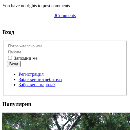
You have no rights to post comments
JComments
Вход
Запомни ме
Регистрация
Забравен потребител?
Забравена парола?
Популярни