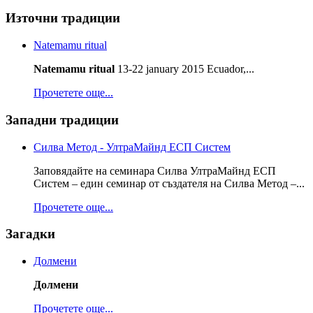
Източни традиции
Natemamu ritual
Natemamu ritual
13-22 january 2015 Ecuador,...
Прочетете още...
Западни традиции
Силва Метод - УлтраМайнд ЕСП Систем
Заповядайте на семинара Силва УлтраМайнд ЕСП
Систем – един семинар от създателя на Силва Метод –...
Прочетете още...
Загадки
Долмени
Долмени
Прочетете още...