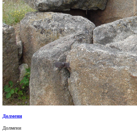
Долмени
Долмени