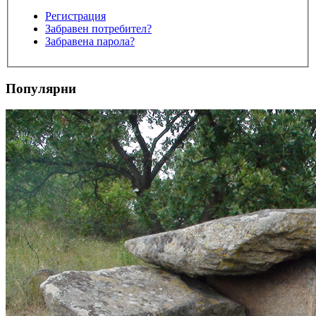
Регистрация
Забравен потребител?
Забравена парола?
Популярни