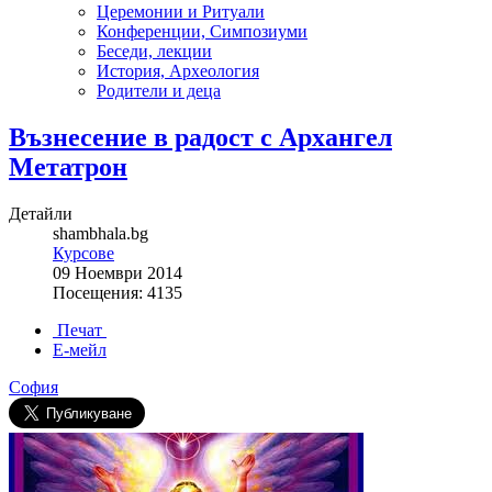
Церемонии и Ритуали
Конференции, Симпозиуми
Беседи, лекции
История, Археология
Родители и деца
Възнесение в радост с Архангел
Метатрон
Детайли
shambhala.bg
Курсове
09 Ноември 2014
Посещения: 4135
Печат
Е-мейл
София