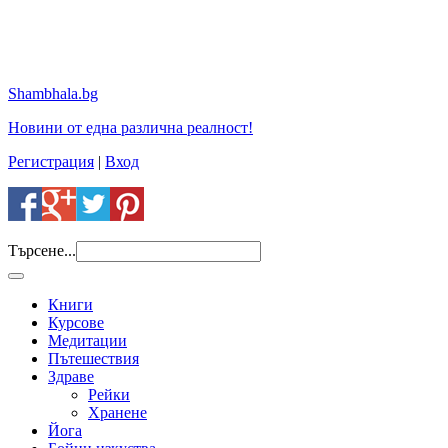
Shambhala.bg
Новини от една различна реалност!
Регистрация
|
Вход
Търсене...
Книги
Курсове
Медитации
Пътешествия
Здраве
Рейки
Хранене
Йога