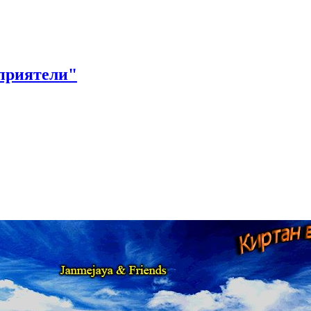
приятели"