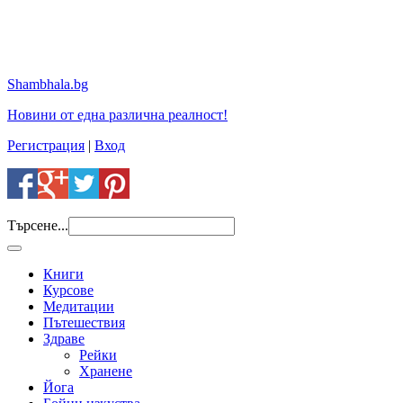
Shambhala.bg
Новини от една различна реалност!
Регистрация
|
Вход
Търсене...
Книги
Курсове
Медитации
Пътешествия
Здраве
Рейки
Хранене
Йога