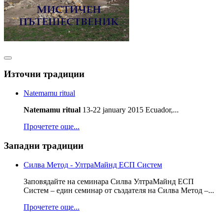
Източни традиции
Natemamu ritual
Natemamu ritual
13-22 january 2015 Ecuador,...
Прочетете още...
Западни традиции
Силва Метод - УлтраМайнд ЕСП Систем
Заповядайте на семинара Силва УлтраМайнд ЕСП
Систем – един семинар от създателя на Силва Метод –...
Прочетете още...