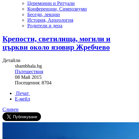
Церемонии и Ритуали
Конференции, Симпозиуми
Беседи, лекции
История, Археология
Родители и деца
Крепости, светилища, могили и
църкви около язовир Жребчево
Детайли
shambhala.bg
Пътешествия
08 Май 2015
Посещения: 8704
Печат
Е-мейл
Сливен