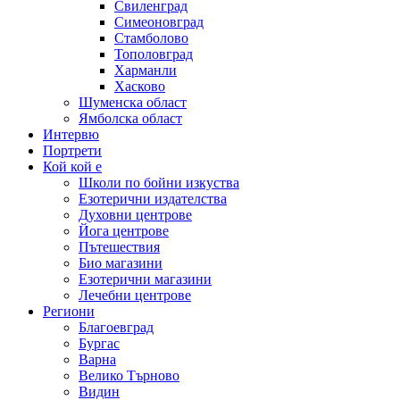
Свиленград
Симеоновград
Стамболово
Тополовград
Харманли
Хасково
Шуменска област
Ямболска област
Интервю
Портрети
Кой кой е
Школи по бойни изкуства
Езотерични издателства
Духовни центрове
Йога центрове
Пътешествия
Био магазини
Езотерични магазини
Лечебни центрове
Региони
Благоевград
Бургас
Варна
Велико Търново
Видин