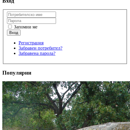
Вход
Запомни ме
Регистрация
Забравен потребител?
Забравена парола?
Популярни