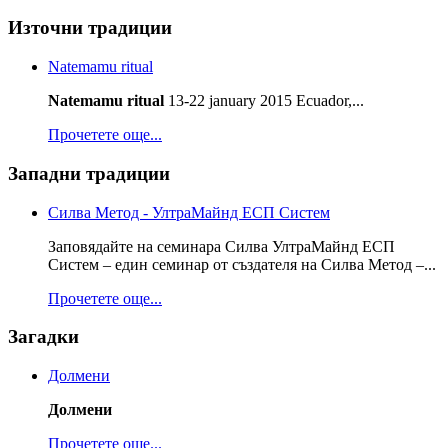
Източни традиции
Natemamu ritual
Natemamu ritual
13-22 january 2015 Ecuador,...
Прочетете още...
Западни традиции
Силва Метод - УлтраМайнд ЕСП Систем
Заповядайте на семинара Силва УлтраМайнд ЕСП
Систем – един семинар от създателя на Силва Метод –...
Прочетете още...
Загадки
Долмени
Долмени
Прочетете още...