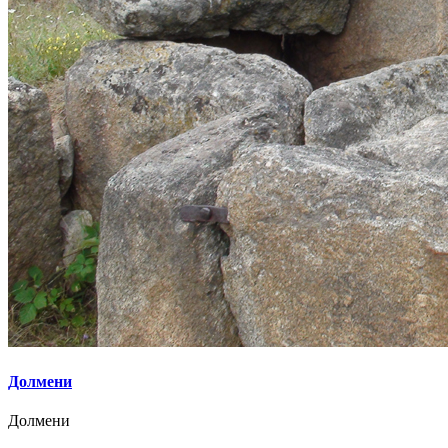
Долмени
Долмени