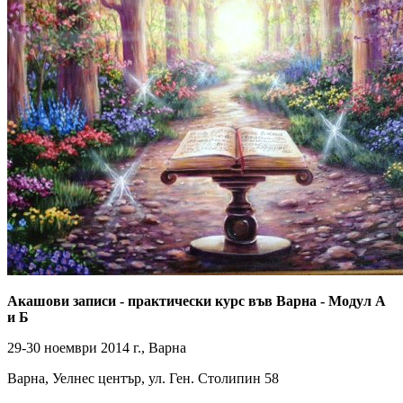
Акашови записи - практически курс във Варна - Модул А
и Б
29-30 ноември 2014 г., Варна
Варна, Уелнес център, ул. Ген. Столипин 58