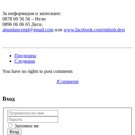
За информация и записване:
0878 69 56 56 – Нели
0896 06 06 65 Деси,
abundancemd@gmail.com
или
www.facebook.com/milush.desi
Предишна
Следваща
You have no rights to post comments
JComments
Вход
Запомни ме