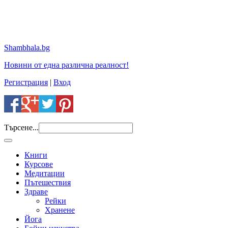
Shambhala.bg
Новини от една различна реалност!
Регистрация
|
Вход
Търсене...
Книги
Курсове
Медитации
Пътешествия
Здраве
Рейки
Хранене
Йога