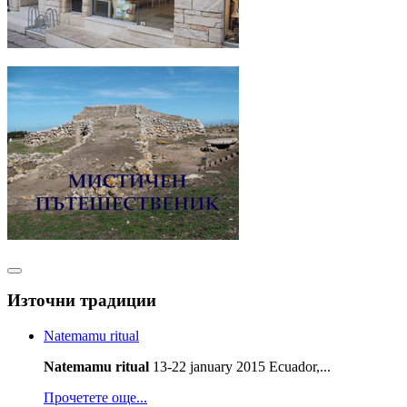
Източни традиции
Natemamu ritual
Natemamu ritual
13-22 january 2015 Ecuador,...
Прочетете още...