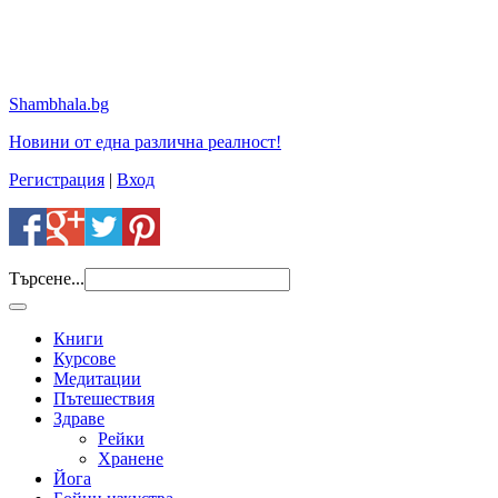
Shambhala.bg
Новини от една различна реалност!
Регистрация
|
Вход
Търсене...
Книги
Курсове
Медитации
Пътешествия
Здраве
Рейки
Хранене
Йога