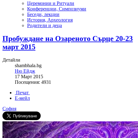
Церемонии и Ритуали
Конференции, Симпозиуми
Беседи, лекции
История, Археология
Родители и деца
Пробуждане на Озареното Сърце 20-23
март 2015
Детайли
shambhala.bg
Ню Ейдж
17 Март 2015
Посещения: 4931
Печат
Е-мейл
София