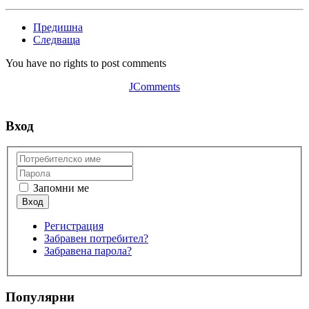
Предишна
Следваща
You have no rights to post comments
JComments
Вход
Запомни ме
Регистрация
Забравен потребител?
Забравена парола?
Популярни