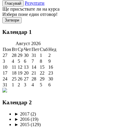
Резултати
Ще присъствате ли на курса
Избери поне един отговор!
Затвори
Календар 1
Август
2026
Пон
Вт
Ср
Чет
Пет
Съб
Нед
27
28
29
30
31
1
2
3
4
5
6
7
8
9
10
11
12
13
14
15
16
17
18
19
20
21
22
23
24
25
26
27
28
29
30
31
1
2
3
4
5
6
Календар 2
►
2017
(2)
►
2016
(19)
►
2015
(129)