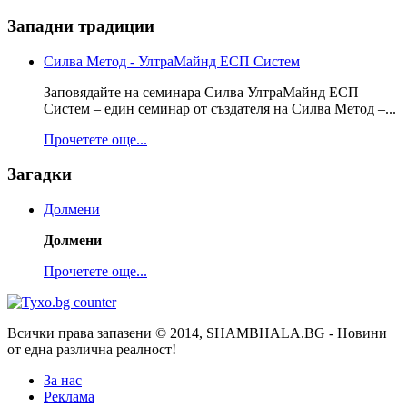
Западни традиции
Силва Метод - УлтраМайнд ЕСП Систем
Заповядайте на семинара Силва УлтраМайнд ЕСП
Систем – един семинар от създателя на Силва Метод –...
Прочетете още...
Загадки
Долмени
Долмени
Прочетете още...
Всички права запазени © 2014, SHAMBHALA.BG - Новини
от една различна реалност!
За нас
Реклама