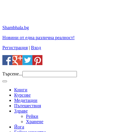
Shambhala.bg
Новини от една различна реалност!
Регистрация
|
Вход
Търсене...
Книги
Курсове
Медитации
Пътешествия
Здраве
Рейки
Хранене
Йога