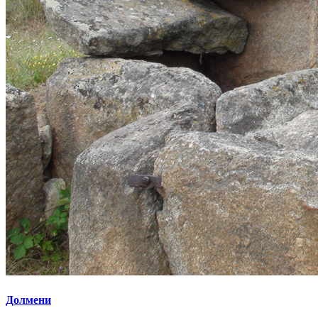
Долмени