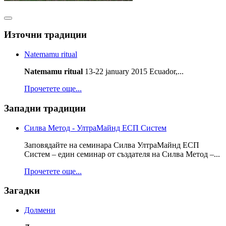
Източни традиции
Natemamu ritual
Natemamu ritual
13-22 january 2015 Ecuador,...
Прочетете още...
Западни традиции
Силва Метод - УлтраМайнд ЕСП Систем
Заповядайте на семинара Силва УлтраМайнд ЕСП
Систем – един семинар от създателя на Силва Метод –...
Прочетете още...
Загадки
Долмени