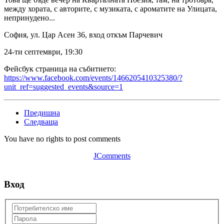
между хората, с авторите, с музиката, с ароматите на Улицата,
непринудено...
София,
ул. Цар Асен 36, вход откъм Парчевич
24-ти септември, 19:30
Фейсбук страница на събитието:
https://www.facebook.com/events/1466205410325380/?
unit_ref=suggested_events&source=1
Предишна
Следваща
You have no rights to post comments
JComments
Вход