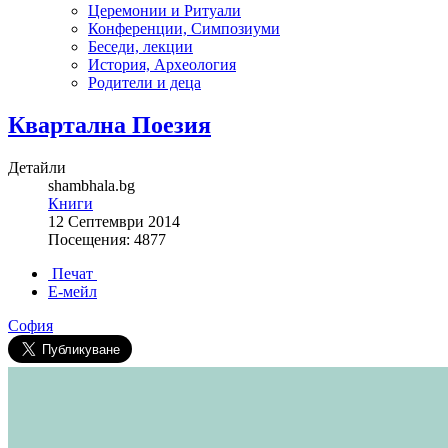
Церемонии и Ритуали
Конференции, Симпозиуми
Беседи, лекции
История, Археология
Родители и деца
Квартална Поезия
Детайли
shambhala.bg
Книги
12 Септември 2014
Посещения: 4877
Печат
Е-мейл
София