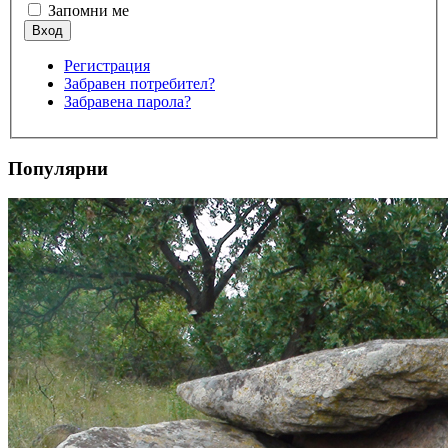
Запомни ме
Регистрация
Забравен потребител?
Забравена парола?
Популярни