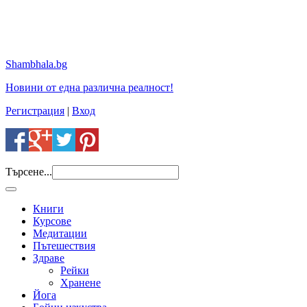
Shambhala.bg
Новини от една различна реалност!
Регистрация
|
Вход
Търсене...
Книги
Курсове
Медитации
Пътешествия
Здраве
Рейки
Хранене
Йога