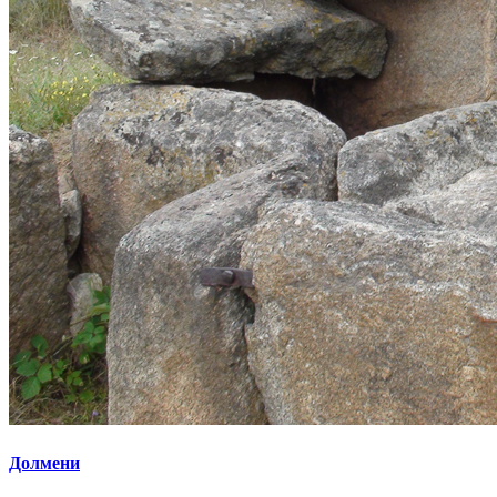
Долмени