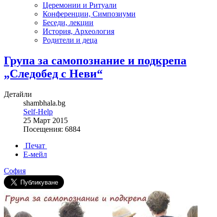
Церемонии и Ритуали
Конференции, Симпозиуми
Беседи, лекции
История, Археология
Родители и деца
Група за самопознание и подкрепа
„Следобед с Неви“
Детайли
shambhala.bg
Self-Help
25 Март 2015
Посещения: 6884
Печат
Е-мейл
София