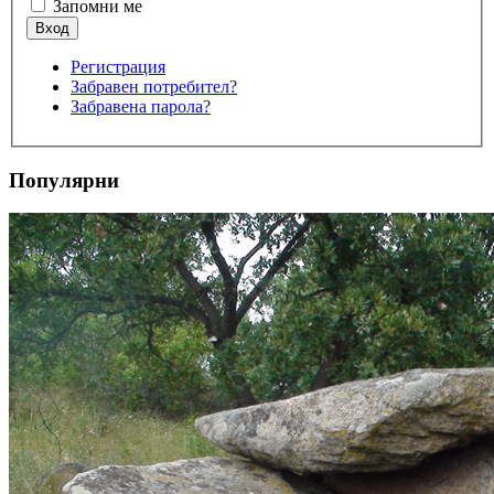
Запомни ме
Регистрация
Забравен потребител?
Забравена парола?
Популярни