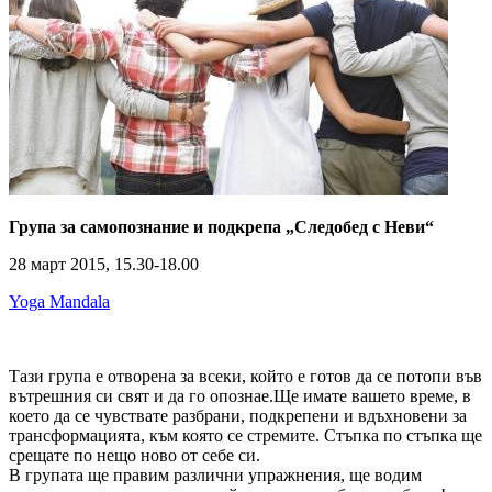
Група за самопознание и подкрепа „Следобед с Неви“
28 март 2015, 15.30-18.00
Yoga Mandala
Тази група е отворена за всеки, който е готов да се потопи във
вътрешния си свят и да го опознае.Ще имате вашето време, в
което да се чувствате разбрани, подкрепени и вдъхновени за
трансформацията, към която се стремите. Стъпка по стъпка ще
срещате по нещо ново от себе си.
В групата ще правим различни упражнения, ще водим