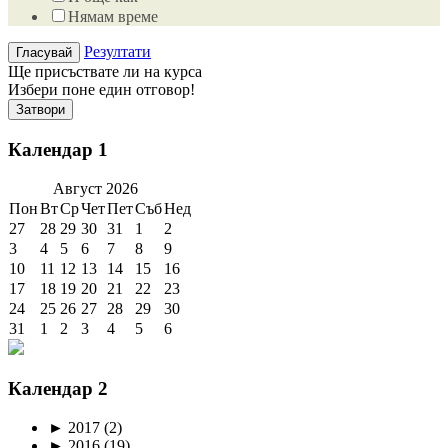
Нямам време
Резултати
Ще присъствате ли на курса
Избери поне един отговор!
Затвори
Календар 1
Август
2026
Пон
Вт
Ср
Чет
Пет
Съб
Нед
27
28
29
30
31
1
2
3
4
5
6
7
8
9
10
11
12
13
14
15
16
17
18
19
20
21
22
23
24
25
26
27
28
29
30
31
1
2
3
4
5
6
Календар 2
►
2017
(2)
►
2016
(19)