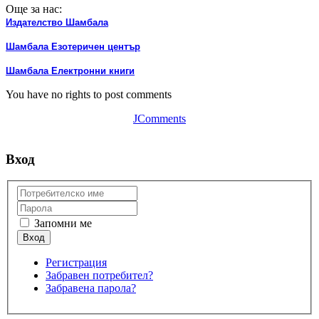
Още за нас:
Издателство Шамбала
Шамбала Езотеричен център
Шамбала Електронни книги
You have no rights to post comments
JComments
Вход
Запомни ме
Регистрация
Забравен потребител?
Забравена парола?