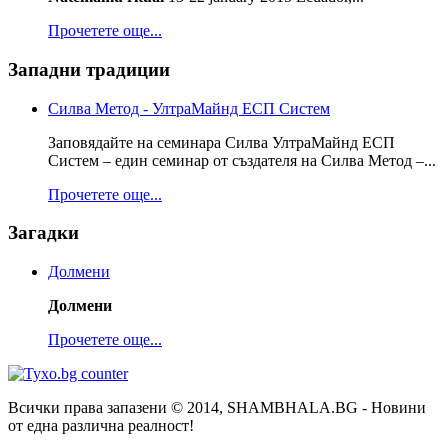
Прочетете още...
Западни традиции
Силва Метод - УлтраМайнд ЕСП Систем
Заповядайте на семинара Силва УлтраМайнд ЕСП
Систем – един семинар от създателя на Силва Метод –...
Прочетете още...
Загадки
Долмени
Долмени
Прочетете още...
Всички права запазени © 2014, SHAMBHALA.BG - Новини
от една различна реалност!