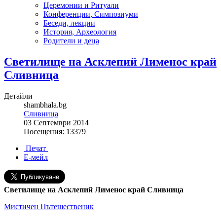
Церемонии и Ритуали
Конференции, Симпозиуми
Беседи, лекции
История, Археология
Родители и деца
Светилище на Асклепий Лименос край
Сливница
Детайли
shambhala.bg
Сливница
03 Септември 2014
Посещения: 13379
Печат
Е-мейл
Светилище на Асклепий Лименос край Сливница
Мистичен Пътешественик