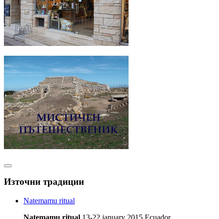
Източни традиции
Natemamu ritual
Natemamu ritual
13-22 january 2015 Ecuador,...