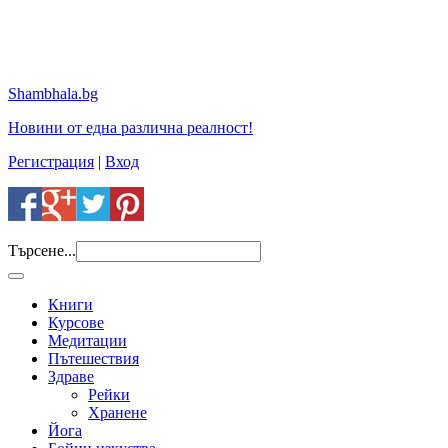
Shambhala.bg
Новини от една различна реалност!
Регистрация
|
Вход
Търсене...
Книги
Курсове
Медитации
Пътешествия
Здраве
Рейки
Хранене
Йога